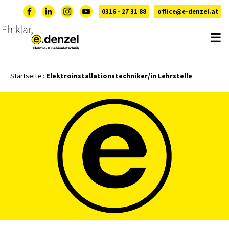
0316 - 27 31 88
office@e-denzel.at
☰
Startseite
›
Elektroinstallationstechniker/in Lehrstelle