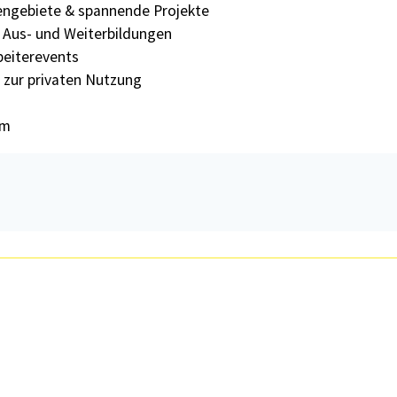
ngebiete & spannende Projekte
& Aus- und Weiterbildungen
beiterevents
 zur privaten Nutzung
em