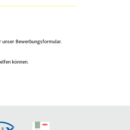
er unser Bewerbungsformular.
helfen können.