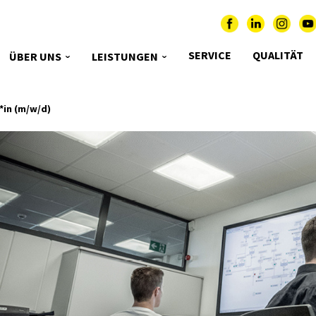
SERVICE
QUALITÄT
ÜBER UNS
LEISTUNGEN
*in (m/w/d)