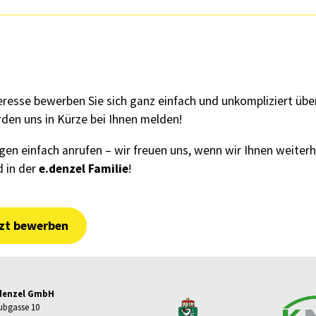
eresse bewerben Sie sich ganz einfach und unkompliziert üb
den uns in Kürze bei Ihnen melden!
gen einfach anrufen – wir freuen uns, wenn wir Ihnen weiter
e.denzel Familie
d in der
!
zt bewerben
denzel GmbH
ubgasse 10