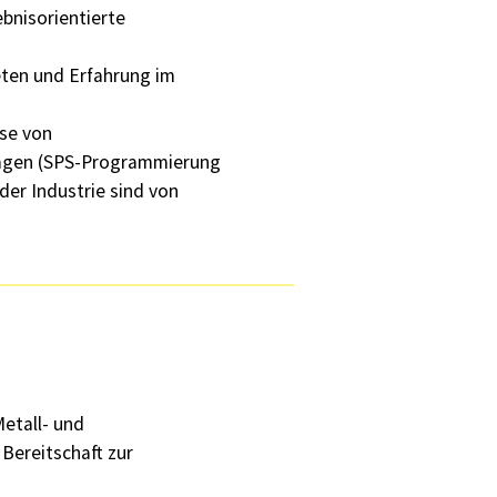
bnisorientierte
eten und Erfahrung im
se von
agen (SPS-Programmierung
 der Industrie sind von
etall- und
 Bereitschaft zur