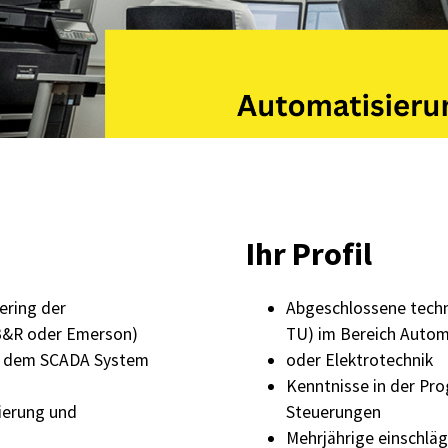
Ihr Profil
ring der
Abgeschlossene techn
 B&R oder Emerson)
TU) im Bereich Autom
nd dem SCADA System
oder Elektrotechnik
Kenntnisse in der Pr
ierung und
Steuerungen
Mehrjährige einschlä