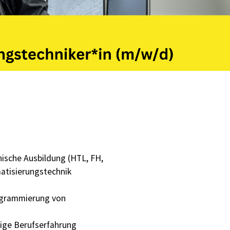
ische Ausbildung (HTL, FH,
atisierungstechnik
ogrammierung von
gige Berufserfahrung