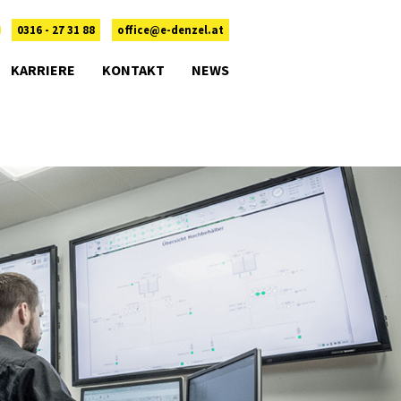
0316 - 27 31 88
office@e-denzel.at
KARRIERE
KONTAKT
NEWS