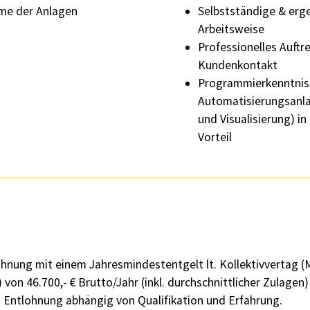
hme der Anlagen
Selbstständige & erge
Arbeitsweise
Professionelles Auftr
Kundenkontakt
Programmierkenntnis
Automatisierungsanl
und Visualisierung) in
Vorteil
hnung mit einem Jahresmindestentgelt lt. Kollektivvertag (M
von 46.700,- € Brutto/Jahr (inkl. durchschnittlicher Zulagen)
 Entlohnung abhängig von Qualifikation und Erfahrung.