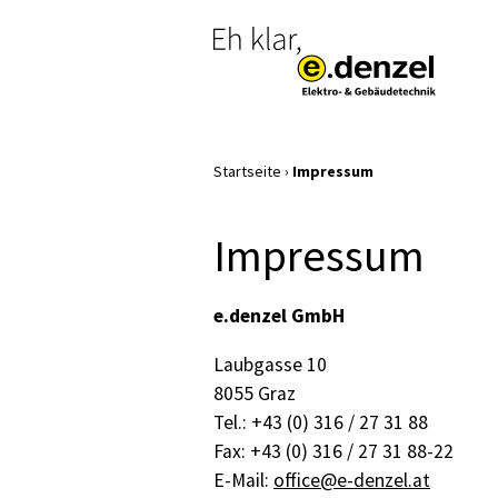
Startseite
›
Impressum
Impressum
e.denzel GmbH
Laubgasse 10
8055 Graz
Tel.: +43 (0) 316 / 27 31 88
Fax: +43 (0) 316 / 27 31 88-22
E-Mail:
office@e-denzel.at