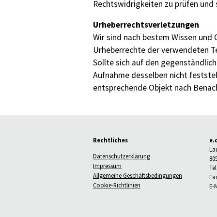
Rechtswidrigkeiten zu prüfen und s
Urheberrechtsverletzungen
Wir sind nach bestem Wissen und G
Urheberrechte der verwendeten Tex
Sollte sich auf den gegenständlic
Aufnahme desselben nicht feststel
entsprechende Objekt nach Benach
Rechtliches
e.
La
Datenschutzerklärung
80
Impressum
Tel
Allgemeine Geschäftsbedingungen
Fax
Cookie-Richtlinien
E-