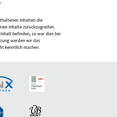
.
thaltenen Inhalten die
eie Inhalte zurückzugreifen.
nhalt befinden, so war dies bei
etzung werden wir das
ht kenntlich machen.