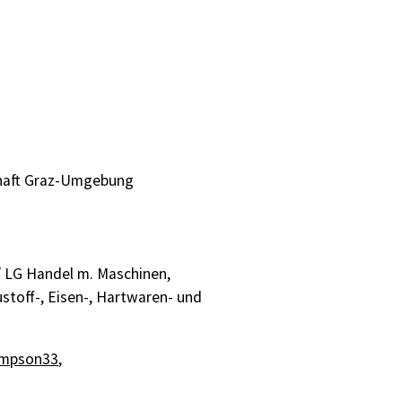
chaft Graz-Umgebung
/ LG Handel m. Maschinen,
stoff-, Eisen-, Hartwaren- und
impson33
,