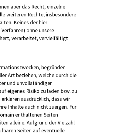
hnen aber das Recht, einzelne
Alle weiteren Rechte, insbesondere
lten. Keines der hier
s Verfahren) ohne unsere
t, verarbeitet, vervielfältigt
formationszwecken, begründen
ller Art beziehen, welche durch die
er und unvollständiger
uf eigenes Risiko zu laden bzw. zu
 erklären ausdrücklich, dass wir
hre Inhalte auch nicht zueigen. Für
r Domain enthaltenen Seiten
ten alleine. Aufgrund der Vielzahl
ufbaren Seiten auf eventuelle