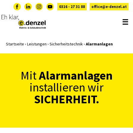
0316 - 27 31 88
office@e-denzel.at
☰
Startseite
›
Leistungen
›
Sicherheitstechnik
›
Alarmanlagen
Alarmanlagen
Mit
installieren
wir
SICHERHEIT.