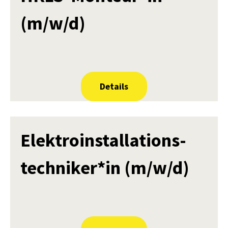
(m/w/d)
Details
Elektroinstallations-
techniker*in (m/w/d)