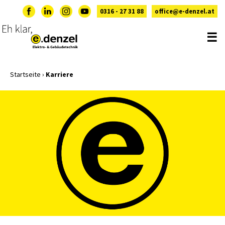
0316 - 27 31 88
office@e-denzel.at
☰
Startseite
›
Karriere