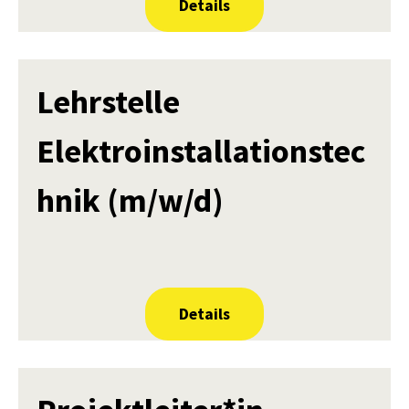
Details
Lehrstelle
Elektroinstallationstec
hnik (m/w/d)
Details