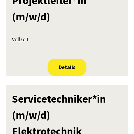
Projektleiter*in
(m/w/d)
Vollzeit
Details
Servicetechniker*in
(m/w/d)
Elektrotechnik