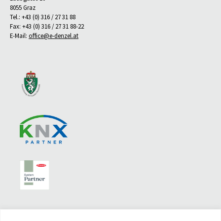
8055 Graz
Tel.: +43 (0) 316 / 27 31 88
Fax: +43 (0) 316 / 27 31 88-22
E-Mail:
office@e-denzel.at