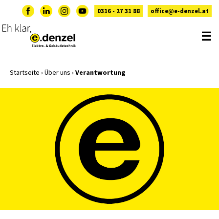
0316 - 27 31 88
office@e-denzel.at
☰
Startseite
›
Über uns
›
Verantwortung