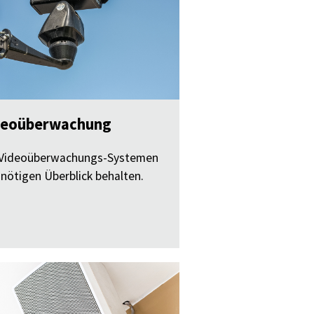
deoüberwachung
 Videoüberwachungs-Systemen
nötigen Überblick behalten.