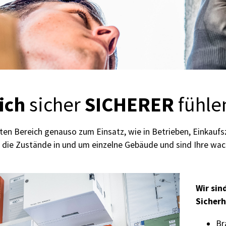
ich
SICHERER
sicher
fühle
en Bereich genauso zum Einsatz, wie in Betrieben, Einkaufsz
 die Zustände in und um einzelne Gebäude und sind Ihre wac
Wir sind
Sicherh
Br