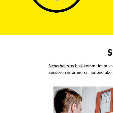
S
Sicherheitstechnik
kommt im privat
Sensoren informieren laufend über