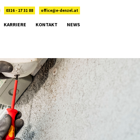
0316 - 27 31 88
office@e-denzel.at
KARRIERE
KONTAKT
NEWS