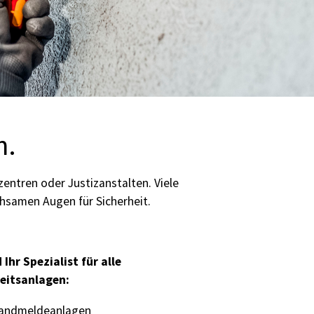
n.
entren oder Justizanstalten. Viele
hsamen Augen für Sicherheit.
 Ihr Spezialist für alle
eitsanlagen:
andmeldeanlagen