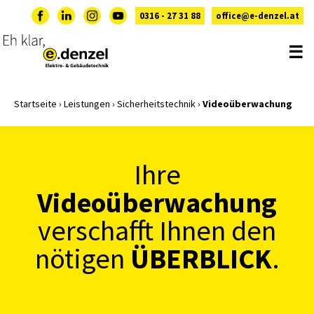
0316 - 27 31 88
office@e-denzel.at
☰
Startseite
›
Leistungen
›
Sicherheitstechnik
›
Videoüberwachung
Ihre
Videoüberwachung
verschafft Ihnen den
ÜBERBLICK
nötigen
.