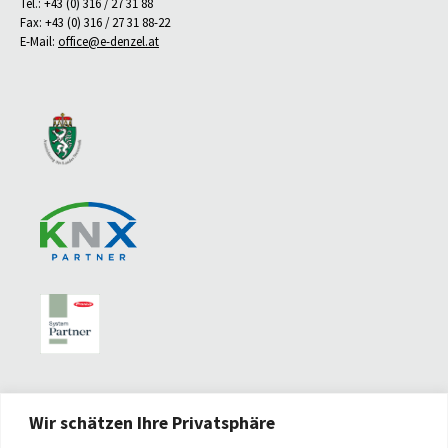
Tel.: +43 (0) 316 / 27 31 88
Fax: +43 (0) 316 / 27 31 88-22
E-Mail:
office@e-denzel.at
Wir schätzen Ihre Privatsphäre