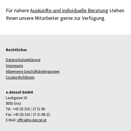
Für nähere
Auskünfte und individuelle Beratung
stehen
Ihnen unsere Mitarbeiter gerne zur Verfügung.
Rechtliches
Datenschutzerklärung
Impressum
Allgemeine Geschäftsbedingungen
Cookie-Richtlinien
e.denzel GmbH
Laubgasse 10
8055 Graz
Tel.: +43 (0) 316 / 27 31 88
Fax: +43 (0) 316 / 27 31 88-22
E-Mail:
office@e-denzel.at