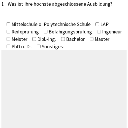
1 | Was ist Ihre höchste abgeschlossene Ausbildung?
Mittelschule o. Polytechnische Schule
LAP
Reifeprüfung
Befähigungsprüfung
Ingenieur
Meister
Dipl.-Ing.
Bachelor
Master
PhD o. Dr.
Sonstiges: