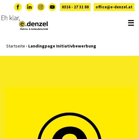
0316 - 27 31 88
office@e-denzel.at
☰
Startseite
›
Landingpage Initiativbewerbung