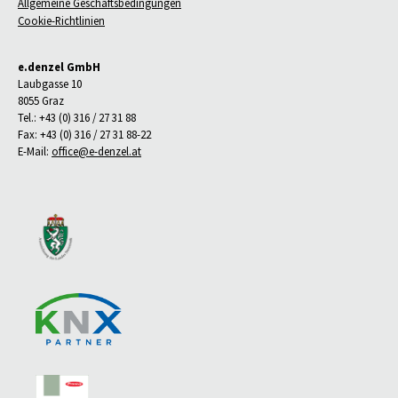
Allgemeine Geschäftsbedingungen
Cookie-Richtlinien
e.denzel GmbH
Laubgasse 10
8055 Graz
Tel.: +43 (0) 316 / 27 31 88
Fax: +43 (0) 316 / 27 31 88-22
E-Mail:
office@e-denzel.at