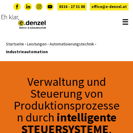
0316 - 27 31 88
office@e-denzel.at
☰
Startseite
›
Leistungen
›
Automatisierungstechnik
›
Industrieautomation
Verwaltung und
Steuerung von
Produktionsprozesse
intelligente
n durch
STEUERSYSTEME
.