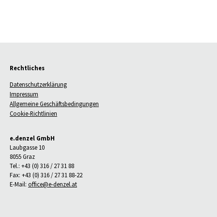
Rechtliches
Datenschutzerklärung
Impressum
Allgemeine Geschäftsbedingungen
Cookie-Richtlinien
e.denzel GmbH
Laubgasse 10
8055 Graz
Tel.: +43 (0) 316 / 27 31 88
Fax: +43 (0) 316 / 27 31 88-22
E-Mail:
office@e-denzel.at