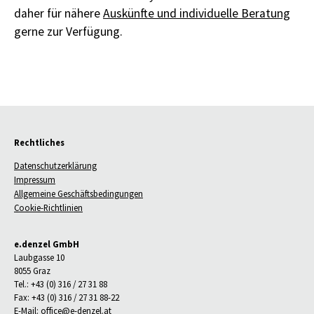
daher für nähere
Auskünfte und individuelle Beratung
gerne zur Verfügung.
Rechtliches
Datenschutzerklärung
Impressum
Allgemeine Geschäftsbedingungen
Cookie-Richtlinien
e.denzel GmbH
Laubgasse 10
8055 Graz
Tel.: +43 (0) 316 / 27 31 88
Fax: +43 (0) 316 / 27 31 88-22
E-Mail:
office@e-denzel.at