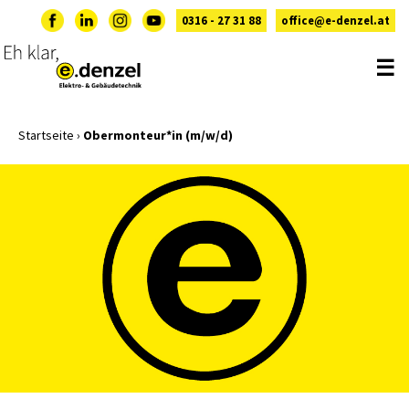
0316 - 27 31 88
office@e-denzel.at
☰
Startseite
›
Obermonteur*in (m/w/d)