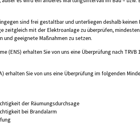
 außer es wird ein anderes Wartungsintervall im Bau – bzw.
ingegen sind frei gestaltbar und unterliegen deshalb keinen
ge zeitgleich mit der Elektroanlage zu überprüfen, mindeste
nnen und geeignete Maßnahmen zu setzen.
teme (ENS) erhalten Sie von uns eine Überprüfung nach TRVB
LA) erhalten Sie von uns eine Überprüfung im folgenden Min
üchtigkeit der Räumungsdurchsage
chtigkeit bei Brandalarm
üfung