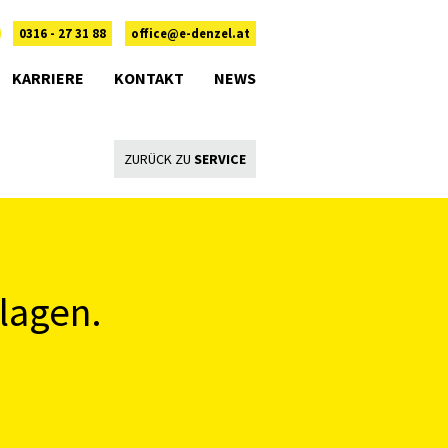
0316 - 27 31 88
office@e-denzel.at
KARRIERE
KONTAKT
NEWS
ZURÜCK ZU
SERVICE
lagen.