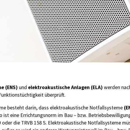
me (ENS)
elektroakustische Anlagen (ELA)
und
werden nach
 Funktionstüchtigkeit überprüft.
(E
eme besteht darin, dass elektroakustische Notfallsysteme
 so ist eine Errichtungsnorm im Bau – bzw. Betriebsbewillig
9 oder die TRVB 158 S. Elektroakustische Notfallsysteme müs