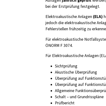
jährlich geprüft
Auflagen
werden,
bei der Erstprüfung festgelegt.
(ELA)
Elektroakustische Anlagen
h
jedoch die elektroakustische Anla
Fehlerstellen frühzeitig zu erke
Für elektroakustische Notfallsys
ÖNORM F 3074.
Für Elektroakustische Anlagen (E
Sichtprüfung
Akustische Überprüfung
Überprüfung auf Funktionst
Überprüfung auf Funktionstü
Allgemeine Funktionsüberpr
Schalt – und Grundrisspläne
Prüfbericht