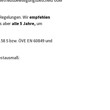
 Betriebsbewilligungsbescheid oder
empfehlen
 Regelungen. Wir
alle 5 Jahre,
ns aber
um
 158 S bzw. ÖVE EN 60849 und
destausmaß: