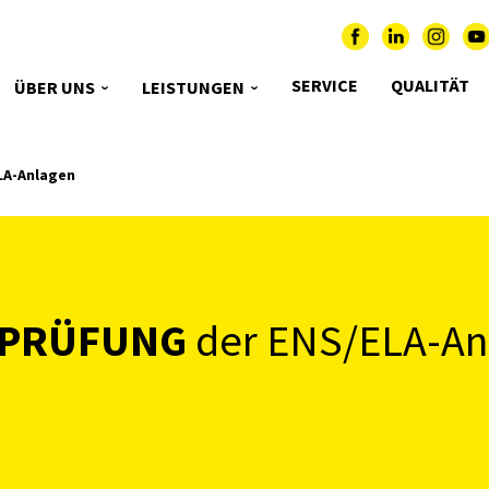
SERVICE
QUALITÄT
ÜBER UNS
LEISTUNGEN
LA-Anlagen
RPRÜFUNG
der ENS/ELA-An