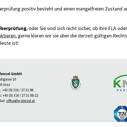
erprüfung positiv besteht und einen mangelfreien Zustand au
Überprüfung
, oder Sie sind sich nicht sicher, ob ihre ELA od
ktieren,
gerne klären wir sie über die derzeit gültigen Rechts
este ist!
denzel GmbH
ubgasse 10
55 Graz
.: +43 (0) 316 / 27 31 88
: +43 (0) 316 / 27 31 88-22
Mail:
office@e-denzel.at