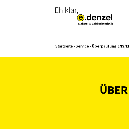
Startseite
›
Service
›
Überprüfung ENS/E
ÜBE