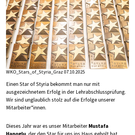
WKO_Stars_of_Styria_Graz 07.10.2025
Einen Star of Styria bekommt man nur mit
ausgezeichnetem Erfolg in der Lehrabschlussprüfung.
Wir sind unglaublich stolz auf die Erfolge unserer
Mitarbeiter*innen.
Mustafa
Dieses Jahr war es unser Mitarbeiter
Hanoglu
, der den Star für uns ins Haus geholt hat.