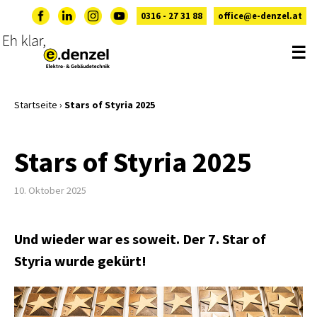
0316 - 27 31 88
office@e-denzel.at
☰
Startseite
›
Stars of Styria 2025
Stars of Styria 2025
10. Oktober 2025
Und wieder war es soweit.
Der 7. Star of
Styria wurde gekürt!