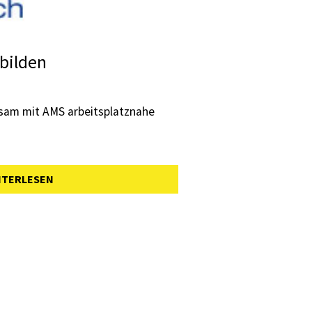
bilden
nsam mit AMS arbeitsplatznahe
ITERLESEN