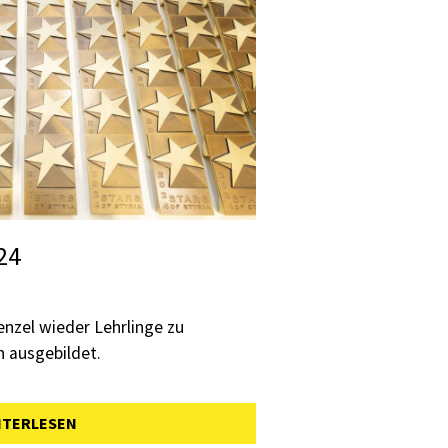
024
enzel wieder Lehrlinge zu
n ausgebildet.
ITERLESEN