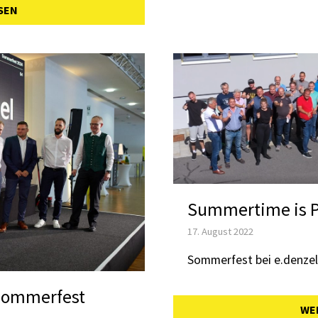
SEN
Summertime is P
17. August 2022
Sommerfest bei e.denzel
(Sommerfest
WE