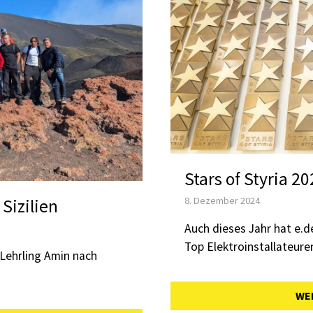
Stars of Styria 2
8. Dezember 2024
Sizilien
Auch dieses Jahr hat e.d
Top Elektroinstallateure
 Lehrling Amin nach
WE