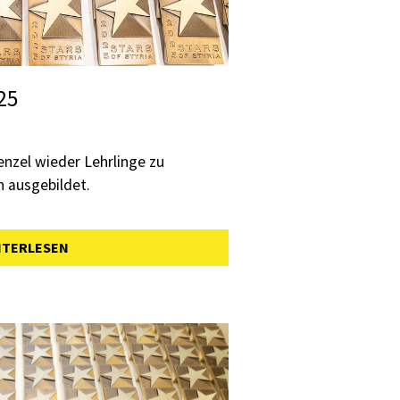
025
enzel wieder Lehrlinge zu
n ausgebildet.
ITERLESEN