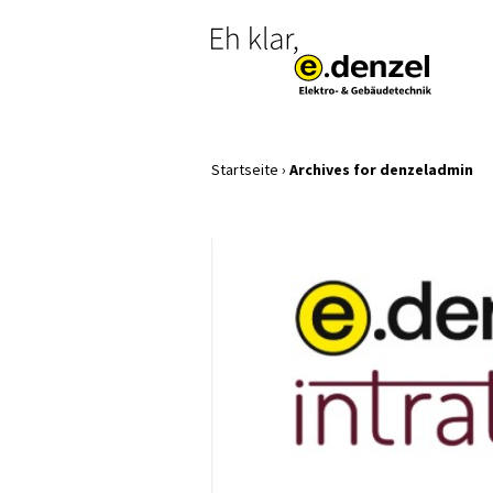
Startseite
›
Archives for denzeladmin