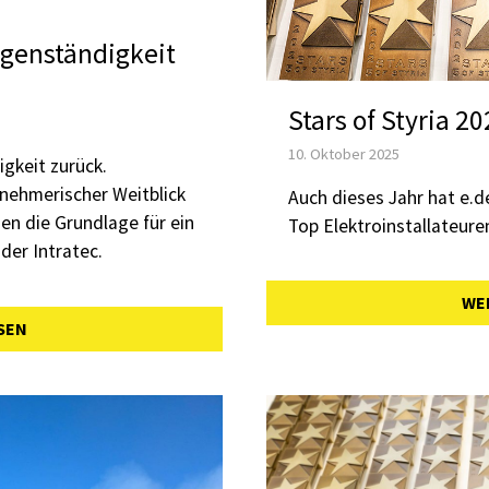
Eigenständigkeit
Stars of Styria 2
10. Oktober 2025
igkeit zurück.
rnehmerischer Weitblick
Auch dieses Jahr hat e.d
en die Grundlage für ein
Top Elektroinstallateure
der Intratec.
WE
SEN