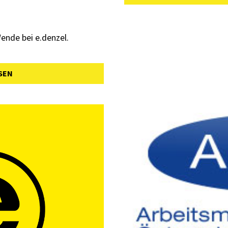
ende bei e.denzel.
SEN