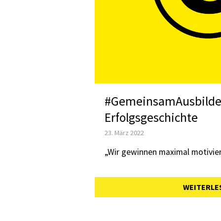
#GemeinsamAusbilden
Erfolgsgeschichte
23. März 2022
„Wir gewinnen maximal motivier
WEITERLE